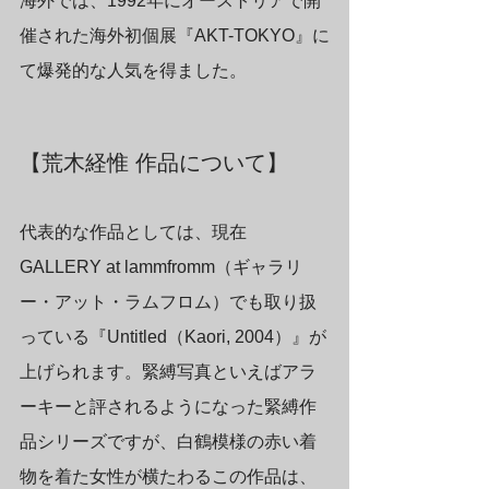
海外では、1992年にオーストリアで開
催された海外初個展『AKT-TOKYO』に
て爆発的な人気を得ました。
【荒木経惟 作品について】
代表的な作品としては、現在
GALLERY at lammfromm（ギャラリ
ー・アット・ラムフロム）でも取り扱
っている『Untitled（Kaori, 2004）』が
上げられます。緊縛写真といえばアラ
ーキーと評されるようになった緊縛作
品シリーズですが、白鶴模様の赤い着
物を着た女性が横たわるこの作品は、