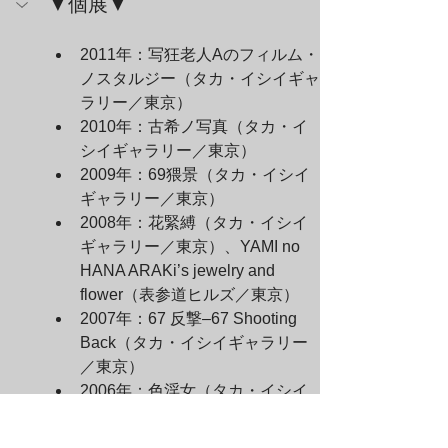
▼個展▼
2011年：写狂老人Aのフィルム・
ノスタルジー（タカ・イシイギャ
ラリー／東京）
2010年：古希ノ写真（タカ・イ
シイギャラリー／東京）
2009年：69猥景（タカ・イシイ
ギャラリー／東京）
2008年：花緊縛（タカ・イシイ
ギャラリー／東京）、YAMI no 
HANA ARAKi’s jewelry and 
flower（表参道ヒルズ／東京）
2007年：67 反撃–67 Shooting 
Back（タカ・イシイギャラリー
／東京）
2006年：色淫女（タカ・イシイ
ギャラリー／東京）、東京人生
（江戸東京博物館／東京）2005