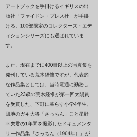
アートブックを手掛けるイギリスの出
版社「ファイドン・プレス社」が手掛
ける、100部限定のコレクターズ・エデ
ィションシリーズにも選ばれていま
す。
また、現在までに400冊以上の写真集を
発刊している荒木経惟ですが、代表的
な作品集としては、当時電通に勤務し
ていた23歳の荒木経惟が第一回太陽賞
を受賞した、下町に暮らす小学4年生、
団地のガキ大将「さっちん」こと星野
幸夫君の1年間を撮影したドキュメンタ
リー作品集『さっちん（1964年）』が