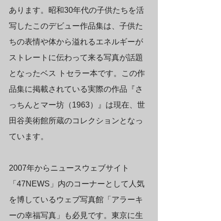
あります。昭和30年代の子供たちを活
写したこのデビュー作品集は、子供た
ちの表情や体から溢れるエネルギーが
ストレートに伝わって来る写真が話題
となったベス トセラー本です。この作
品集に掲載されている実際の作品『さ
っちんとマー坊（1963）』は現在、世
田谷美術館所蔵のコレクションとなっ
ています。
2007年からニュースウェブサイト
「47NEWS」内のコーナーとして人気
を博しているウェブ写真館「アラーキ
ーの幸福写真」も必見です。東京に生