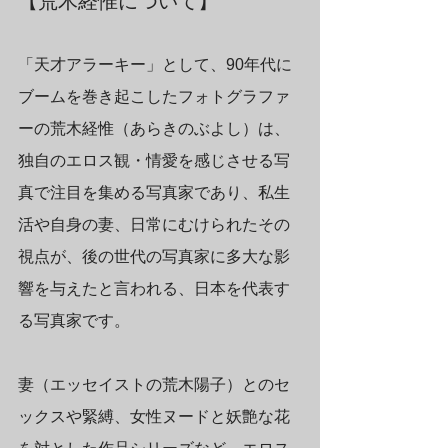
【荒木経惟について】
「天才アラーキー」として、90年代に
ブームを巻き起こしたフォトグラファ
ーの荒木経惟（あらきのぶよし）は、
独自のエロス観・情愛を感じさせる写
真で注目を集める写真家であり、私生
活や自身の妻、日常にむけられたその
視点が、後の世代の写真家に多大な影
響を与えたと言われる、日本を代表す
る写真家です。
妻（エッセイストの荒木陽子）とのセ
ックスや緊縛、女性ヌードと妖艶な花