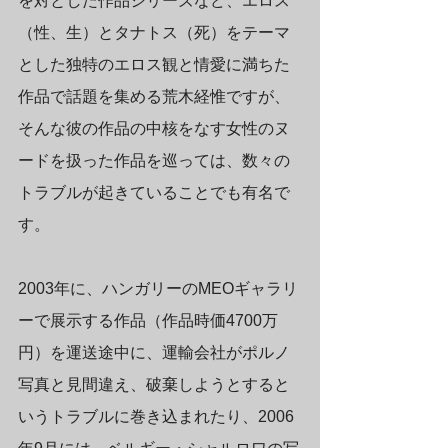
を対とした作品シリーズなど、エロス
（性、生）とタナトス（死）をテーマ
とした独特のエロス観と情愛に満ちた
作品で話題を集める荒木経惟ですが、
そんな彼の作品の中核をなす女性のヌ
ードを扱った作品を巡っては、数々の
トラブルが起きていることでも有名で
す。
2003年に、ハンガリーのMEOギャラリ
ーで展示する作品（作品時価4700万
円）を運送途中に、運輸会社がポルノ
写真と見間違え、破棄しようとすると
いうトラブルに巻き込まれたり、2006