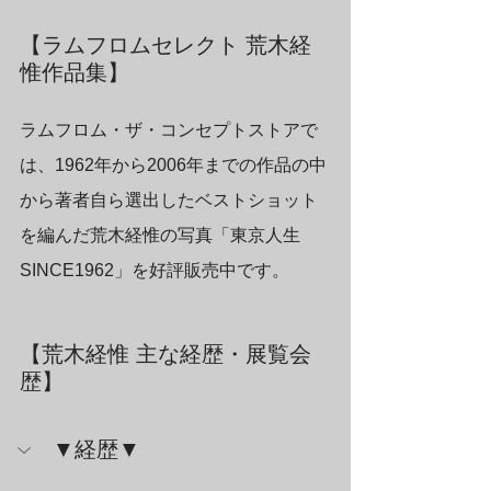
【ラムフロムセレクト 荒木経
惟作品集】
ラムフロム・ザ・コンセプトストアで
は、1962年から2006年までの作品の中
から著者自ら選出したベストショット
を編んだ荒木経惟の写真「東京人生 
SINCE1962」を好評販売中です。
【荒木経惟 主な経歴・展覧会
歴】
▼経歴▼