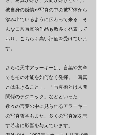
さ、写真が好き、人間が好きという、
彼自身の感情が写真の中の被写体から
滲み出ているように伝わって来る、そ
んな日常写真的作品も数多く発表して
おり、こちらも高い評価を受けていま
す。
さらに天才アラーキーは、言葉や文章
でもその才能を如何なく発揮。「写真
とは生きること」、「写真術とは人間
関係のテクニック」などといった、
数々の言葉の中に見られるアラーキー
の写真哲学もまた、多くの写真家を志
す若者に影響を与えています。