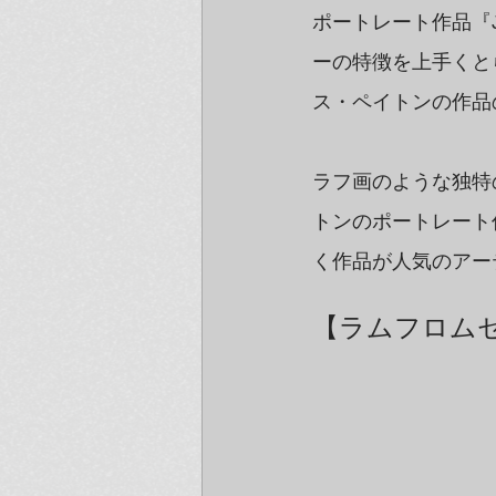
ポートレート作品『J
ーの特徴を上手くと
ス・ペイトンの作品
ラフ画のような独特
トンのポートレート
く作品が人気のアー
【ラムフロムセ