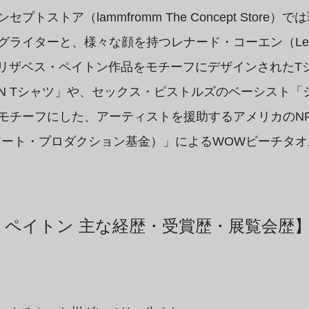
トストア（lammfromm The Concept Store
ライターと、様々な顔を持つレナード・コーエン（Leonard
たエリザベス・ペイトン作品をモチーフにデザインされたT
OHEN Tシャツ」や、セックス・ピストルズのベーシスト
モチーフにした、アーティストを援助するアメリカのNPO
Fund（アート・プロダクション基金）」によるWOWビーチ
・ペイトン 主な経歴・受賞歴・展覧会歴