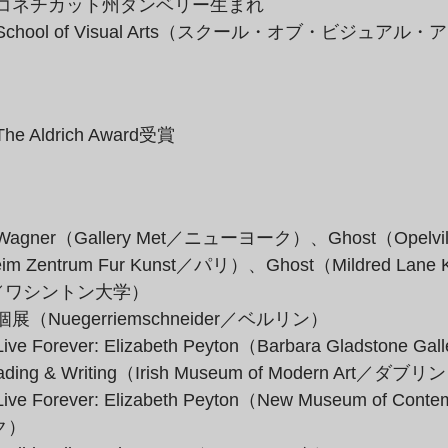
年：コネチカット州ダンベリー生まれ
School of Visual Arts（スクール・オブ・ビジュアル
he Aldrich Award受賞
agner（Gallery Met／ニューヨーク）、Ghost（Opelvill
eim Zentrum Fur Kunst／パリ）、Ghost（Mildred Lane K
m／ワシントン大学）
個展（Nuegerriemschneider／ベルリン）
ve Forever: Elizabeth Peyton（Barbara Gladstone G
ing & Writing（Irish Museum of Modern Art／ダブリ
ve Forever: Elizabeth Peyton（New Museum of Conte
ク）