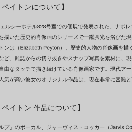
・ペイトンについて】
なチェルシーホテル828号室での個展で発表された、ナポ
を描いた歴史的肖像画のシリーズで一躍脚光を浴びた現
は（Elizabeth Peyton）、歴史的人物の肖像画を
など、雑誌からの切り抜きやスナップ写真を素材に、現
自由なタッチで描き続けている肖像画家です。現代アー
人気が高い彼女のオリジナル作品は、現在非常に困難と
・ペイトン 作品について】
プ」のボーカル、ジャーヴィス・コッカー（Jarvis Co