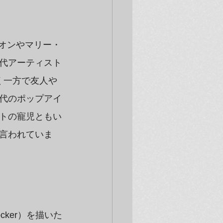
レオンやマリー・
代アーティスト
描く一方で友人や
代のポップアイ
トの寵児ともい
言われていま
cker）を描いた