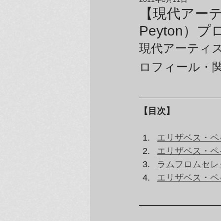
アーティスト＆クリエイター紹介
【現代アーテ
Peyton
現代アーティスト
ロフィール・
【目次】
エリザベス・ペ
エリザベス・ペ
ラムフロムセレ
エリザベス・ペ