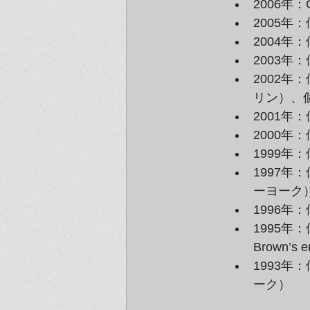
2006年：G
2005年：個
2004年：個
2003年：
2002年：
リン）、個展
2001年：個
2000年：個
1999年：個
1997年：個
ーヨーク
1996年：個
1995年：個
Brown’s
1993年：個展
ーク）