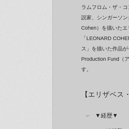
ラムフロム・ザ・コンセプ
説家、シンガーソング
Cohen）を描い
「LEONARD C
ス」を描いた作品が
Production 
す。
【エリザベス
▼経歴▼