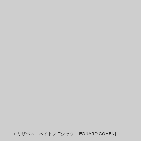
エリザベス・ペイトン Tシャツ [LEONARD COHEN]