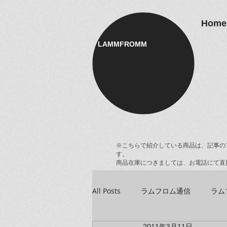
Home
LAMMFROMM​
※こちらで紹介している商品は、記事の
す。
商品在庫につきましては、お電話にて直
All Posts
ラムフロム通信
ラム
2011年3月11日