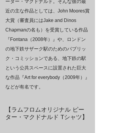
ーター・マクドナルド。そんな彼の最
近の主な作品としては、John Moores賞
大賞（審査員にはJake and Dinos 
Chapmanの名も）を受賞している作品
『Fontana（2008年）』や、ロンドン
の地下鉄サザーク駅のためのパブリッ
ク・コミッションである、地下鉄の駅
という公共スペースに設置された巨大
な作品『Art for everybody（2009年）』
などが有名です。
【ラムフロムオリジナル ピー
ター・マクドナルド Tシャツ】