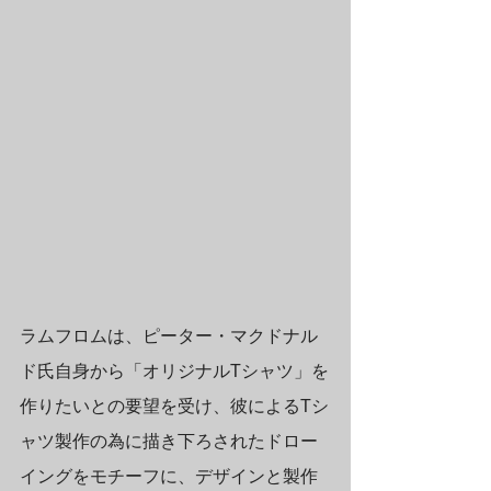
ラムフロムは、ピーター・マクドナル
ド氏自身から「オリジナルTシャツ」を
作りたいとの要望を受け、彼によるTシ
ャツ製作の為に描き下ろされたドロー
イングをモチーフに、デザインと製作