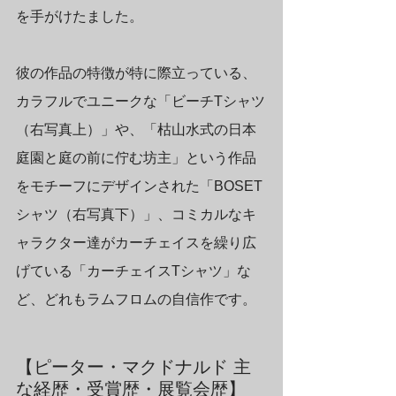
を手がけたました。
彼の作品の特徴が特に際立っている、
カラフルでユニークな「ビーチTシャツ
（右写真上）」や、「枯山水式の日本
庭園と庭の前に佇む坊主」という作品
をモチーフにデザインされた「BOSET
シャツ（右写真下）」、コミカルなキ
ャラクター達がカーチェイスを繰り広
げている「カーチェイスTシャツ」な
ど、どれもラムフロムの自信作です。
【ピーター・マクドナルド 主
な経歴・受賞歴・展覧会歴】