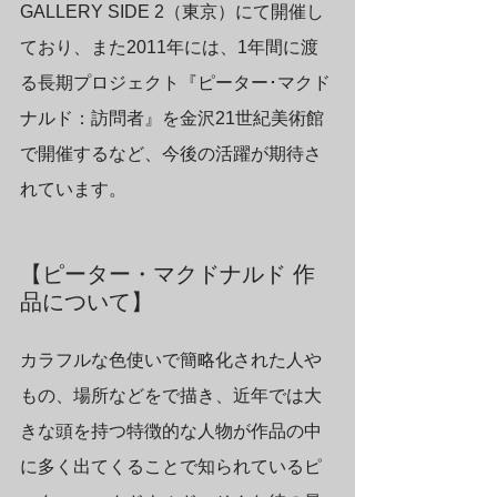
GALLERY SIDE 2（東京）にて開催し
ており、また2011年には、1年間に渡
る長期プロジェクト『ピーター･マクド
ナルド：訪問者』を金沢21世紀美術館
で開催するなど、今後の活躍が期待さ
れています。
【ピーター・マクドナルド 作
品について】
カラフルな色使いで簡略化された人や
もの、場所などをで描き、近年では大
きな頭を持つ特徴的な人物が作品の中
に多く出てくることで知られているピ