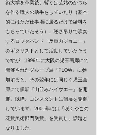
術大学を卒業後、暫くは芸姑のかつら
を作る職人の助手をしていたり（基本
的にはただ仕事場に居るだけで給料を
もらっていたそう）、逆さ吊りで演奏
するロックバンド「反重力ジョニー」
のギタリストとして活動していたそう
ですが、1999年に大阪の児玉画廊にて
開催されたグループ展『FLOW』に参
加すると、その翌年には同じく児玉画
廊にて個展『山並みハイウエー』を開
催。以降、コンスタントに個展を開催
しています。2001年には「咲くやこの
花賞美術部門受賞」を受賞し、話題と
なりました。