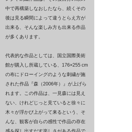
中で再構築しなおしたなら、続くその
後は見る瞬間によって違うとらえ方が
出来る、そんな楽しみ方も出来る作品
が多くあります。
代表的な作品としては、国立国際美術
館が購入し所蔵している、176×255 cm
の布にドローイングのような刺繍が施
された作品『森（2006年）』が上げら
れます。この作品は、一見森には見え
ない、けれどじっと見ていると徐々に
木々が浮かび上がって来るという、そ
んな、観客が自らの感性で作品の存在
感を探し出すだす楽しさがある作品で