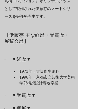
高橋コレクション』オリジナルグッズ
として製作された伊藤存のノートシリ
ーズを好評発売中です。
【伊藤存 主な経歴・受賞歴・
展覧会歴】
▼経歴▼
1971年：大阪府生まれ
1996年：京都市立芸術大学美術
学部構想設計専攻卒業
▼受賞歴▼
▼個展▼