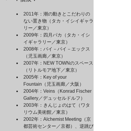
2011年：潮の動きとこだわりの
ない置き物（タカ・イシイギャラ
リー／東京）
2009年：四月パカ（タカ・イシ
イギャラリー／東京）
2008年：バイ－バイ－エックス
（児玉画廊／東京）
2007年：NEW TOWNのスペース
（リトルモア地下／東京）
2005年：Key of your 
Fountain（児玉画廊／大阪）
2004年：Veins（Konrad Fischer 
Gallery／デュッセルドルフ）
2003年：きんじょのはて（ワタ
リウム美術館／東京）
2002年：Alchemist Meeting（京
都芸術センター／京都）、逆跳び