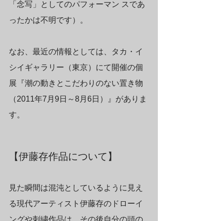
「念写」としてのパフォーマン スであ
ったかは不明です）。
なお、最近の情報としては、タカ・イ
シイギャラリー（東京）にて開催の個
展『潮の動きとこだわりのない置き物
（2011年7月9日～8月6日）』がありま
す。
【伊藤存作品について】
見た瞬間は混沌としているように見え
る現代アーティスト伊藤存のドローイ
ングや刺繍作品は、その後自分の頭の