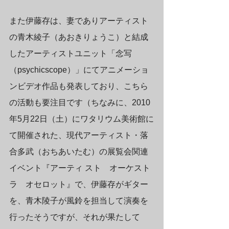
また伊藤存は、妻でありアーティスト
の青木綾子（あおきりょうこ）と結成
したアーティストユニット「念写
（psychicscope）」にてアニメーショ
ンビデオ作品も発表しており、こちら
の活動も要注目です（ちなみに、2010
年5月22日（土）にワタリウム美術館に
て開催された、現代アーティスト・落
合多武（おちあいたむ）の展覧会関連
イベント『アーティ スト　オーケスト
ラ　オセロット』で、伊藤存がギター
を、青木陵子が風鈴を担当して演奏を
行ったそうですが、それが果たして