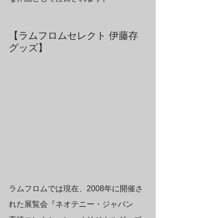
【ラムフロムセレクト 伊藤存 
グッズ】
ラムフロムでは現在、2008年に開催さ
れた展覧会『ネオテニー・ジャパン　