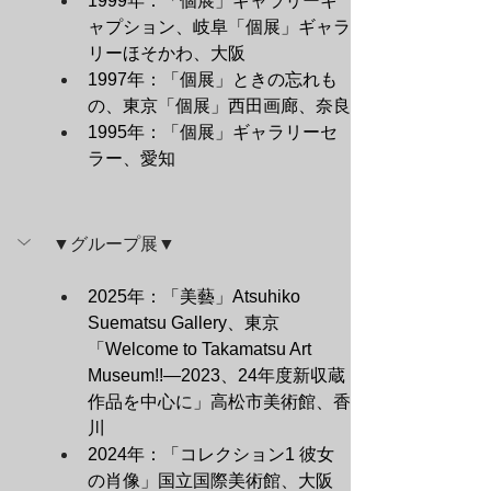
1999年：「個展」ギャラリーキ
ャプション、岐阜「個展」ギャラ
リーほそかわ、大阪
1997年：「個展」ときの忘れも
の、東京「個展」西田画廊、奈良
1995年：「個展」ギャラリーセ
ラー、愛知
▼グループ展▼
2025年：「美藝」Atsuhiko 
Suematsu Gallery、東京
「Welcome to Takamatsu Art 
Museum!!―2023、24年度新収蔵
作品を中心に」高松市美術館、香
川
2024年：「コレクション1 彼女
の肖像」国立国際美術館、大阪