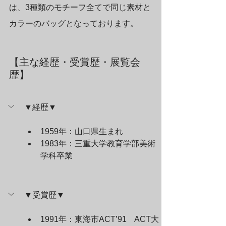
は、3種類のモチーフ全てで同じ素材と
カラーのバッグとなっております。
【主な経歴・受賞歴・展覧会
歴】
▼経歴▼
1959年：山口県生まれ
1983年：三重大学教育学部美術
学科卒業
▼受賞歴▼
1991年：東海市ACT’91　ACT大