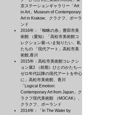
京ステーションギャラリー「Art 
in Art」Museum of Contemporary 
Art in Krakow、クラクフ、ポーラ
ンド
2016年：「蜘蛛の糸」豊田市美
術館 （愛知）「高松市美術館コ
レクション展─いま知りたい、私
たちの 「現代アート」高松市美
術館,香川
2015年：高松市美術館コレクシ
ョン展2 （前期）ひとのかたち―
ゼロ年代以降の現代アートを中心
に」高松市美術館、香川
「Logical Emotion: 
Contemporary Art from Japan」ク
ラクフ現代美術館 （MOCAK）、
クラクフ、ポーランド
2014年：「In The Water by 