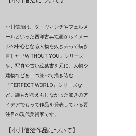
【小川信治について】
小川信治は、ダ・ヴィンチやフェルメ
ールといった西洋古典絵画からイメー
ジの中心となる人物を抜き去って描き
直した『WITHOUT YOU』シリーズ
や、写真や古い絵葉書を元に、人物や
建物などを二つ並べて描き込む
『PERFECT WORLD』シリーズな
ど、誰もが考えもしなかった驚きのア
イデアでもって作品を発表している要
注目の現代美術家です。
【小川信治作品について】