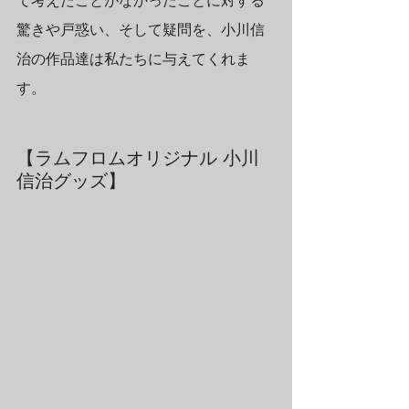
て考えたことがなかったことに対する
驚きや戸惑い、そして疑問を、小川信
治の作品達は私たちに与えてくれま
す。
【ラムフロムオリジナル 小川
信治グッズ】