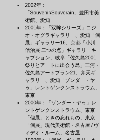
2002年：
「Souvenir/Souverain」豊田市美
術館、愛知
2001年：「双眸シリーズ」コジ
オ・オグラギャラリー、愛知「個
展」ギャラリー16、京都「小川
信治展 二つの点」ギャラリーキ
ャプション、岐阜「佐久島2001 
祭りとアートに出会う島」三河・
佐久島アートプラン21、弁天ギ
ャラリー、愛知「ゾンダー・ヤ
ゥ」レントゲンクンストラウム、
東京
2000年：「ゾンダー・ヤゥ」レ
ントゲンクンストラウム、東京
「個展」ときの忘れもの、東京
「個展」現代美術館・名古屋 / ヴ
ィデオ・ルーム、名古屋