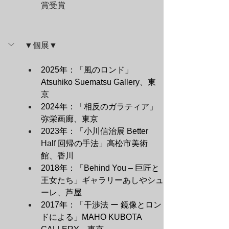
賞受賞
▼個展▼
2025年：「風のロンド」
Atsuhiko Suematsu Gallery、東
京
2024年：「相反のガラティア」
弥栄画廊、東京
2023年：「小川信治展 Better 
Half 回帰の手法」高松市美術
館、香川
2018年：「Behind You – 巨匠と
王女たち」ギャラリーあしやシュ
ーレ、芦屋
2017年：「干渉法 ー 鏡像とロン
ドによる」MAHO KUBOTA 