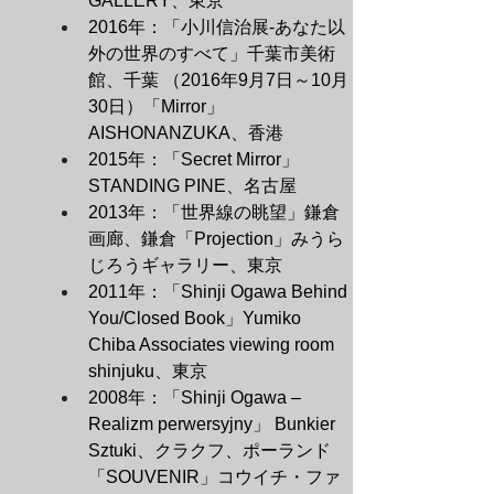
GALLERY、東京
2016年：「小川信治展-あなた以
外の世界のすべて」千葉市美術
館、千葉 （2016年9月7日～10月
30日）「Mirror」
AISHONANZUKA、香港
2015年：「Secret Mirror」
STANDING PINE、名古屋
2013年：「世界線の眺望」鎌倉
画廊、鎌倉「Projection」みうら
じろうギャラリー、東京
2011年：「Shinji Ogawa Behind 
You/Closed Book」Yumiko 
Chiba Associates viewing room 
shinjuku、東京
2008年：「Shinji Ogawa – 
Realizm perwersyjny」 Bunkier 
Sztuki、クラクフ、ポーランド
「SOUVENIR」コウイチ・ファ