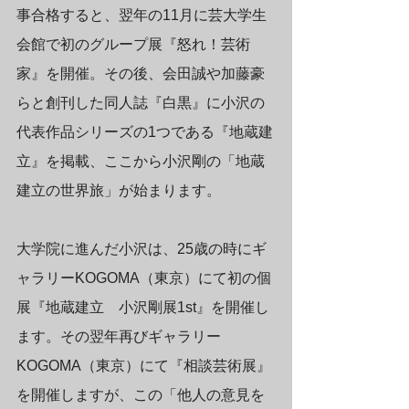
事合格すると、翌年の11月に芸大学生
会館で初のグループ展『怒れ！芸術
家』を開催。その後、会田誠や加藤豪
らと創刊した同人誌『白黒』に小沢の
代表作品シリーズの1つである『地蔵建
立』を掲載、ここから小沢剛の「地蔵
建立の世界旅」が始まります。
大学院に進んだ小沢は、25歳の時にギ
ャラリーKOGOMA（東京）にて初の個
展『地蔵建立　小沢剛展1st』を開催し
ます。その翌年再びギャラリー
KOGOMA（東京）にて『相談芸術展』
を開催しますが、この「他人の意見を