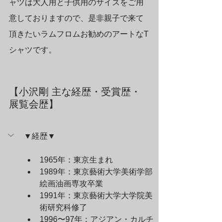
ャツは大人用と子供用のサイズをご用
意しておりますので、是非親子で来て
頂きたいラムフロムお勧めのアートなT
シャツです。
【小沢剛 主な経歴・受賞歴・
展覧会歴】
▼経歴▼
1965年：東京生まれ
1989年：東京藝術大学美術学部
絵画油画専攻卒業
1991年：東京藝術大学大学院美
術研究科修了
1996〜97年：アジアン・カルチ