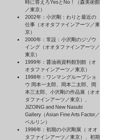
時に答えろYesとNo！（森美術館
／東京）
2002年：小沢剛：わりと最近の
仕事（オオタファインアーツ／東
京）
2000年：常設：小沢剛のジゾウ
イング（オオタファインアーツ／
東京）
1999年：醤油画資料館別館（オ
オタファインアーツ／東京）
1998年：ワンマングループショ
ウ 岡本一太郎、岡本二太郎、岡
本三太郎、小沢剛の作品展（オオ
タファインアーツ／東京）、
JIZOING and New Nasubi 
Gallery（Asian Fine Arts Factor／
ベルリン）
1996年：初期の小沢剛展（ オオ
タファインアーツ／東京）、初期