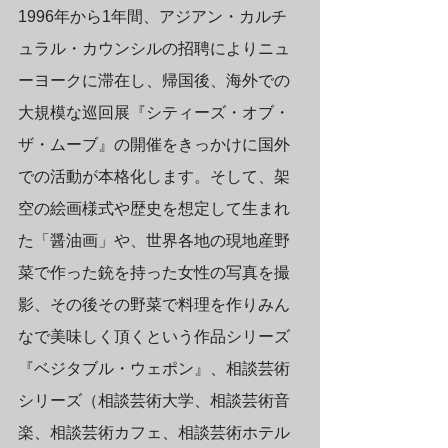
1996年から1年間、アジアン・カルチ
ュラル・カウンシルの招聘によりニュ
ーヨークに滞在し、帰国後、海外での
大規模な巡回展『シティーズ・オブ・
ザ・ムーブ』の開催をきっかけに国外
での活動が本格化します。そして、架
空の絵画様式や歴史を想定して生まれ
た「醤油画」や、世界各地の現地産野
菜で作った銃を持った女性の写真を撮
影、その後その野菜で料理を作りみん
なで美味しく頂くという作品シリーズ
『ベジタブル・ウェポン』、相談芸術
シリーズ（相談芸術大学、相談芸術音
楽、相談芸術カフェ、相談芸術ホテル