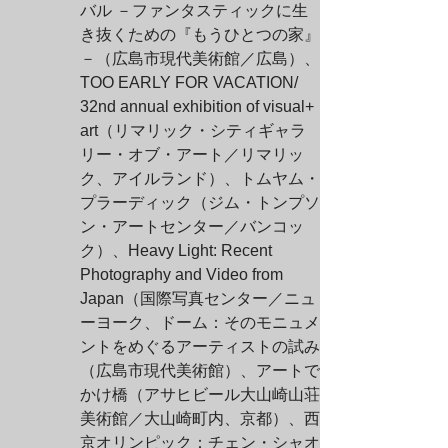
バル －ファンタスティックに生
き抜くための『もうひとつの家』
－（広島市現代美術館／広島）、
TOO EARLY FOR VACATION/ 
32nd annual exhibition of visual+ 
art（リマリック・シティギャラ
リー・オブ・アート／リマリッ
ク、アイルランド）、トムヤム・
プラーディック（ジム・トンプソ
ン・アートセンター／バンコッ
ク）、Heavy Light: Recent 
Photography and Video from 
Japan（国際写真センター／ニュ
ーヨーク、ドーム：そのモニュメ
ントをめぐるアーティストの試み
（広島市現代美術館）、アートで
かけ橋（アサヒビール大山崎山荘
美術館／大山崎町内、京都）、西
京オリンピック：チェン・シャオ