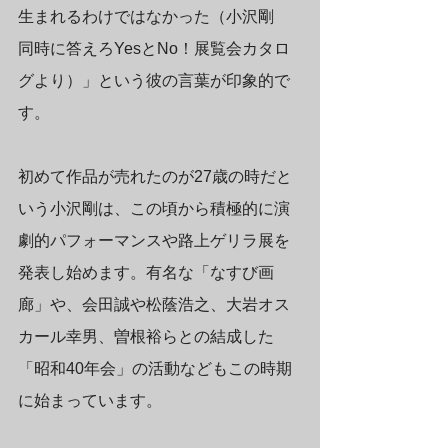
生まれるわけではなかった（小沢剛　
同時に答えろYesとNo！展覧会カタロ
グより）」という彼の言葉が印象的で
す。
初めて作品が売れたのが27歳の時だと
いう小沢剛は、この頃から積極的に演
劇的パフォーマンスや路上ゲリラ展を
発表し始めます。有名な「なすび画
廊」や、会田誠や松蔭浩之、大岩オス
カール幸男、曽根裕らとの結成した
「昭和40年会」の活動などもこの時期
に始まっています。