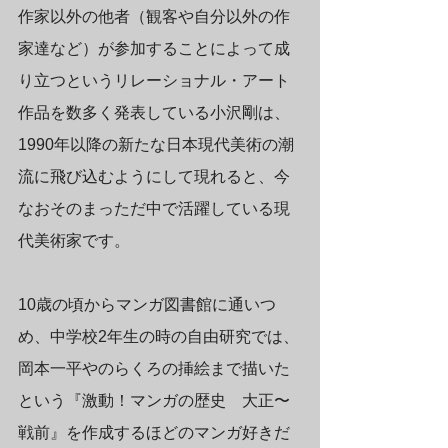
作家以外の他者（観客や自分以外の作
家達など）が参加することによって成
り立つというリレーショナル・アート
作品を数多く発表している小沢剛は、
1990年以降の新たな日本現代美術の潮
流に飛び込むようにして現れると、今
なおそのまっただ中で活躍している現
代美術家です。
10歳の頃からマンガ図書館に通いつ
め、中学校2年生の時の自由研究では、
岡本一平やのらくろの挿絵まで描いた
という『激動！マンガの歴史　大正〜
戦前』を作成するほどのマンガ好きだ