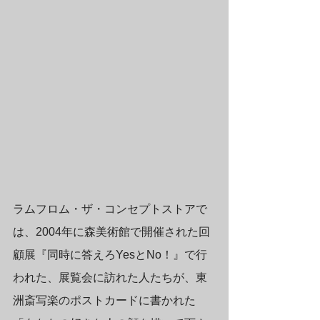
ラムフロム・ザ・コンセプトストアで
は、2004年に森美術館で開催された回
顧展『同時に答えろYesとNo！』で行
われた、展覧会に訪れた人たちが、東
洲斎写楽のポストカードに書かれた