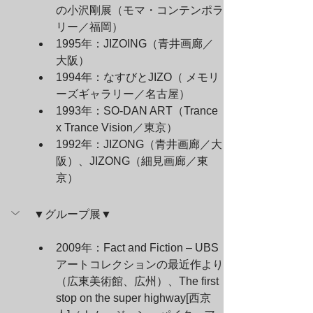
の小沢剛展（モマ・コンテンポラ
リー／福岡）
1995年：JIZOING（青井画廊／
大阪）
1994年：なすびとJIZO（ メモリ
ーズギャラリー／名古屋）
1993年：SO-DAN ART（Trance 
x Trance Vision／東京）
1992年：JIZONG（青井画廊／大
阪）、JIZONG（細見画廊／東
京）
▼グループ展▼
2009年：Fact and Fiction – UBS
アートコレクションの最近作より
（広東美術館、広州）、The first 
stop on the super highway[西京