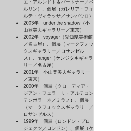
エ・アルンドト＆パートナー／ベ
ルリン）、個展（ガレリア・フォ
ルテ・ヴィラッサ／サンパウロ）
2003年：under the shadow（小
山登美夫ギャラリー／東京）
2002年：voyager（愛知県美術館
／名古屋）、個展（マークフォッ
クスギャラリー／ロサンゼル
ス）、ranger（ケンジタキギャラ
リー／名古屋）
2001年：小山登美夫ギャラリー
／東京）
2000年：個展（クローディア・
ジアン・フェラーリ・アルテコン
テンポラーネ／ミラノ）、個展
（マークフォックスギャラリー／
ロサンゼルス）
1999年　個展（ロンドン・プロ
ジェクツ／ロンドン）、個展（ケ