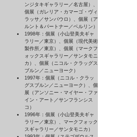
ンジタキギャラリー／名古屋）、
個展（ガレリア・カマーゴ・ヴィ
ラッサ／サンパウロ）、個展（ア
ルント＆パートナー／ベルリン）
1998年：個展（小山登美夫ギャ
ラリー／東京）、個展（現代美術
製作所／東京）、個展（マークフ
ォックスギャラリー／サンタモニ
カ）、個展（ニコル・クラッグス
ブルン／ニューヨーク）
1997年：個展（ニコル・クラッ
グスブルン／ニューヨーク）、個
展（アンソニー・マイヤー・ファ
イン・アート／サンフランシス
コ）
1996年：個展（小山登美夫ギャ
ラリー／東京）、マークフォック
スギャラリー／サンタモニカ）
1993年：個展（ステゴザウルス