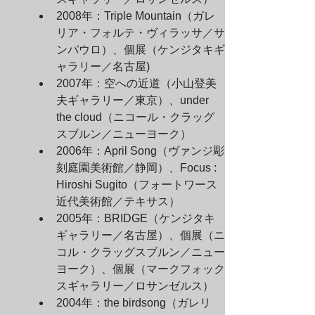
2008年：Triple Mountain（ガレ
リア・フォルテ・ヴィラッサ／サ
ンパウロ）、個展（ケンジタキギ
ャラリー／名古屋)
2007年：空への近道（小山登美
夫ギャラリー／東京）、under 
the cloud（ニコール・クラッグ
スブルン／ニューヨーク）
2006年：April Song（ヴァンジ彫
刻庭園美術館／静岡）、Focus : 
Hiroshi Sugito（フォートワース
近代美術館／テキサス）
2005年：BRIDGE（ケンジタキ
ギャラリー／名古屋）、個展（ニ
コル・クラッグスブルン／ニュー
ヨーク）、個展（マークフォック
スギャラリー／ロサンゼルス）
2004年：the birdsong（ガレリ