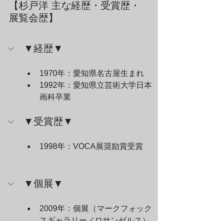
【杉戸洋 主な経歴・受賞歴・
展覧会歴】
▼経歴▼
1970年：愛知県名古屋生まれ
1992年：愛知県立芸術大学日本
画科卒業
▼受賞歴▼
1998年：VOCA展奨励賞受賞
▼個展▼
2009年：個展（マークフォック
スギャラリー／ロサンゼルス）