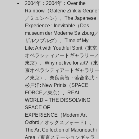
2004年：2004年：Over the 
Rainbow（Galerie Zink & Gegner
／ミュンヘン）、The Japanese 
Experience : Inevitable（Das 
museum der Moderne Salzburg／
ザルツブルグ）、Time of My 
Life: Art with Youthful Sprit（東京
オペラシティアートギャラリー／
東京）、Why not live for art?（東
京オペラシティアートギャラリー
／東京）、奈良美智・落合多武・
杉戸洋: New Prints（SPACE 
FORCE／東京）、REAL 
WORLD – THE DISSOLVING 
SPACE OF 
EXPERIENCE（Modern Art 
Oxford／オックスフォード）、
The Art Collection of Marunouchi 
Area（東京ステーションギャラ