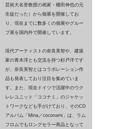
芸術大名誉教授の画家・櫃田伸也の元
生徒だった）から個展を開催してお
り、現在までに数多くの個展やグルー
プ展を国内外で開催しています。
現代アーティストの奈良美智や、建築
家の青木淳とも交流を持つ杉戸洋です
が、奈良美智とはコラボレーション作
品も発表しており注目を集めていま
す。また、現在ドイツで活躍中のウク
レレユニット「ココナミ」のジャケッ
トワークなども手がけており、そのCD
アルバム「Mina／coconami」は、ラム
フロムでもロングセラー商品となって