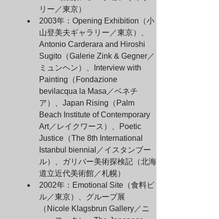
リー／東京）
2003年：Opening Exhibition（小
山登美夫ギャラリー／東京）、
Antonio Carderara and Hiroshi 
Sugito（Galerie Zink & Gegner／
ミュンヘン）、Interview with 
Painting（Fondazione 
bevilacqua la Masa／ベネチ
ア）、Japan Rising（Palm 
Beach Institute of Contemporary 
Art／レイクワース）、Poetic 
Justice（The 8th International 
Istanbul biennial／イスタンブー
ル）、ガリバー美術探検記（北海
道立近代美術館／札幌）
2002年：Emotional Site（食料ビ
ル／東京）、グループ展
（Nicole Klagsbrun Gallery／ニ