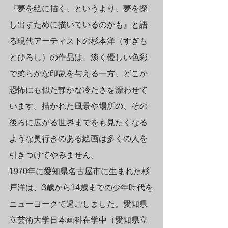
『夢を絵に描く、というより、夢を探
し出すために描いているのかも』と語
る現代アーティストの杉本洋（すぎも
とひろし）の作品は、淡く優しい色彩
で柔らかな印象を与える一方、どこか
恐怖にも似た静かな冷たさを漂わせて
います。描かれた風景や場所の、その
後ろに広がる世界までをも見たくなる
ような奥行きのある絵画は多くの人を
引きつけてやみません。
1970年に愛知県名古屋市に生まれた杉
戸洋は、3歳から14歳までの少年時代を
ニューヨークで過ごしました。愛知県
立芸術大学日本画科在学中（愛知県立