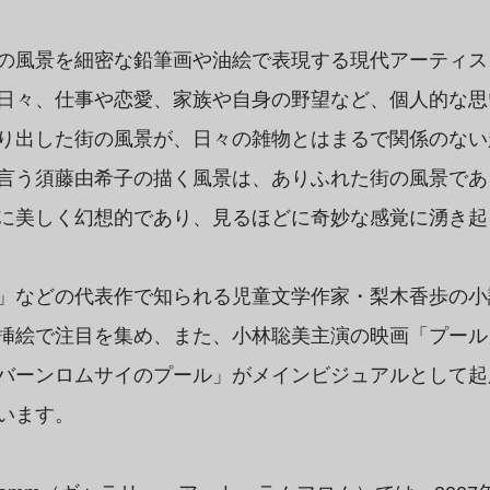
の風景を細密な鉛筆画や油絵で表現する現代アーティス
日々、仕事や恋愛、家族や自身の野望など、個人的な思
り出した街の風景が、日々の雑物とはまるで関係のない
言う須藤由希子の描く風景は、ありふれた街の風景であ
に美しく幻想的であり、見るほどに奇妙な感覚に湧き起
」などの代表作で知られる児童文学作家・梨木香歩の小
挿絵で注目を集め、また、小林聡美主演の映画「プール」
バーンロムサイのプール」がメインビジュアルとして起
います。