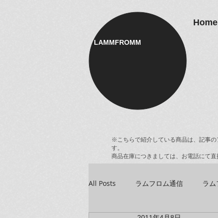
Home
LAMMFROMM​
※こちらで紹介している商品は、記事の
す。
商品在庫につきましては、お電話にて直
All Posts
ラムフロム通信
ラム
2011年4月8日