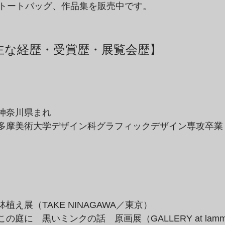
トートバッグ、作品集を販売中です。
主な経歴・受賞歴・展覧会歴】
：神奈川県まれ
年：多摩美術大学デザイン科グラフィックデザイン専攻卒業
：鉢植え展（TAKE NINAGAWA／東京）
：この庭に　黒いミンクの話　原画展（GALLERY at lamm