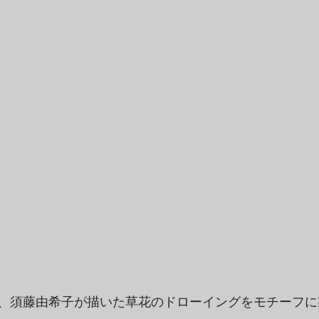
、須藤由希子が描いた草花のドローイングをモチーフに