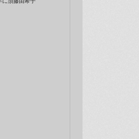
07年に須藤由希子