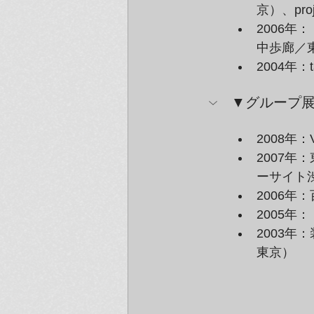
京）、pr
2006年
中歩廊／東京
2004年：
▼グループ
2008年
2007
ーサイト
2006年：
2005年
2003年
東京）