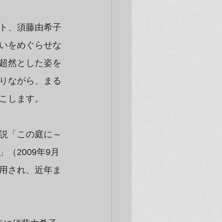
ト、須藤由希子
いをめぐらせな
超然とした姿を
りながら、まる
こします。
説「この庭に～
（2009年9月
用され、近年ま